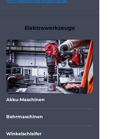
mm@alexander-erasmus.de
Elektrowerkzeuge
Akku-Maschinen
Bohrmaschinen
Winkelschleifer