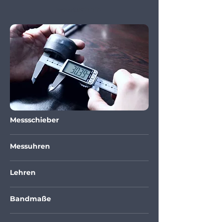
Messtechnik
Messschieber
Messuhren
Lehren
Bandmaße