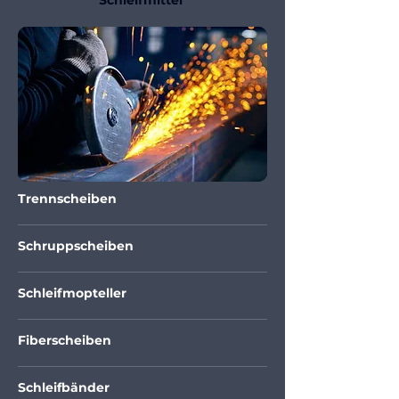
Schleifmittel
Trennscheiben
Schruppscheiben
Schleifmopteller
Fiberscheiben
Schleifbänder