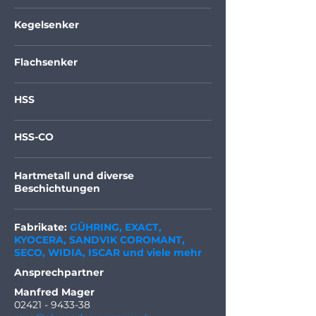
Kegelsenker
Flachsenker
HSS
HSS-CO
Hartmetall und diverse
Beschichtungen
Fabrikate:
GÜHRING, EXACT,
KYOCERA, SANDVIK COROMANT,
SECO, WIDIA, ISCAR und viele mehr
Ansprechpartner
Manfred Mager
02421 - 9433-38