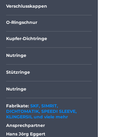
Verschlusskappen
O-Ringschnur
Kupfer-Dichtringe
Nutringe
Stützringe
Nutringe
Fabrikate:
SKF, SIMRIT,
DICHTOMATIK, SPEEDI SLEEVE,
KLINGERSIL und viele mehr
Ansprechpartner
Hans Jörg Eggert