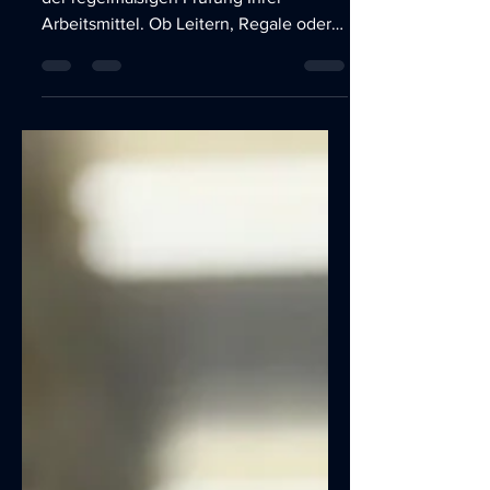
Sicherheit am Arbeitsplatz beginnt mit
der regelmäßigen Prüfung Ihrer
Arbeitsmittel. Ob Leitern, Regale oder
Hebe-Werkzeuge – alle diese...